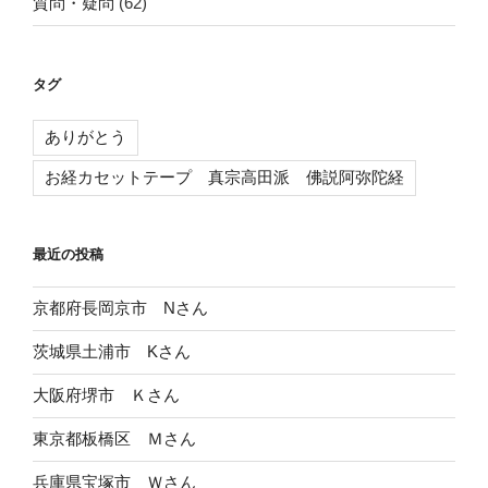
質問・疑問
(62)
タグ
ありがとう
お経カセットテープ 真宗高田派 佛説阿弥陀経
最近の投稿
京都府長岡京市 Nさん
茨城県土浦市 Kさん
大阪府堺市 Ｋさん
東京都板橋区 Ｍさん
兵庫県宝塚市 Ｗさん