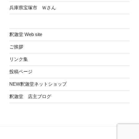
兵庫県宝塚市 Ｗさん
釈迦堂 Web site
ご挨拶
リンク集
投稿ページ
NEW釈迦堂ネットショップ
釈迦堂 店主ブログ