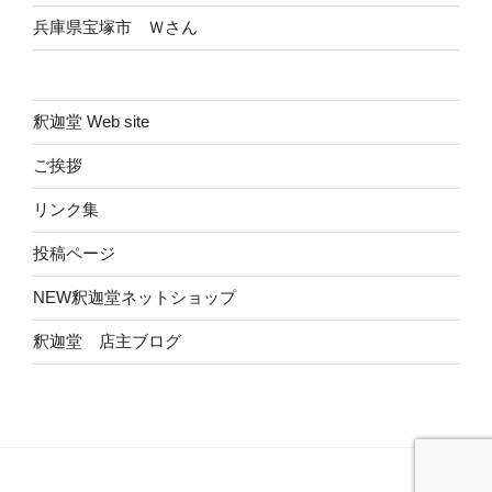
兵庫県宝塚市 Ｗさん
釈迦堂 Web site
ご挨拶
リンク集
投稿ページ
NEW釈迦堂ネットショップ
釈迦堂 店主ブログ