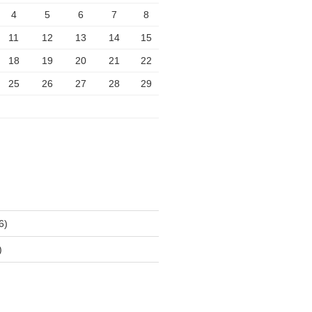
4
5
6
7
8
11
12
13
14
15
18
19
20
21
22
25
26
27
28
29
6)
)