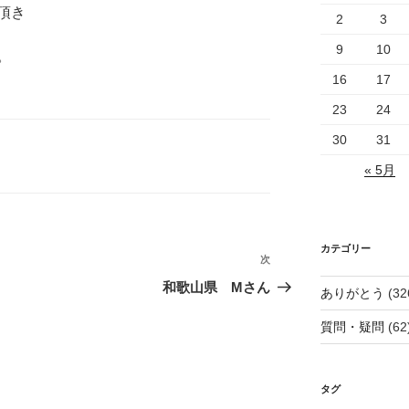
頂き
2
3
9
10
。
16
17
23
24
30
31
« 5月
カテゴリー
次
次
の
和歌山県 Mさん
ありがとう
(32
投
質問・疑問
(62
稿
タグ