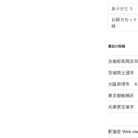
ありがとう
お経カセット
経
最近の投稿
京都府長岡京市
茨城県土浦市 
大阪府堺市 
東京都板橋区
兵庫県宝塚市
釈迦堂 Web sit