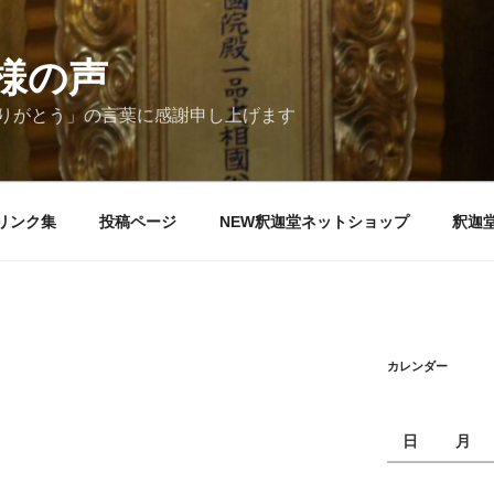
様の声
りがとう」の言葉に感謝申し上げます
リンク集
投稿ページ
NEW釈迦堂ネットショップ
釈迦
カレンダー
日
月