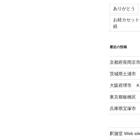
ありがとう
お経カセット
経
最近の投稿
京都府長岡京市
茨城県土浦市 
大阪府堺市 
東京都板橋区
兵庫県宝塚市
釈迦堂 Web sit