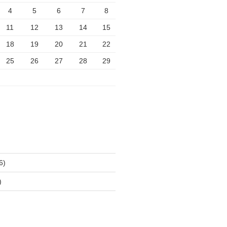
4
5
6
7
8
11
12
13
14
15
18
19
20
21
22
25
26
27
28
29
6)
)