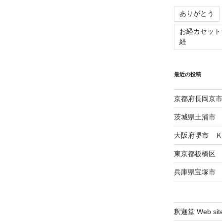
投
ありがとう
稿
お経カセット
経
最近の投稿
京都府長岡京市
茨城県土浦市 
大阪府堺市 
東京都板橋区
兵庫県宝塚市
釈迦堂 Web sit