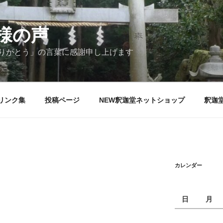
様の声
りがとう」の言葉に感謝申し上げます
リンク集
投稿ページ
NEW釈迦堂ネットショップ
釈迦
カレンダー
日
月