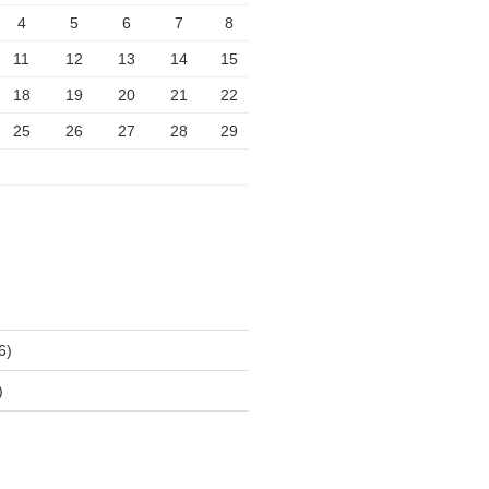
4
5
6
7
8
11
12
13
14
15
18
19
20
21
22
25
26
27
28
29
6)
)