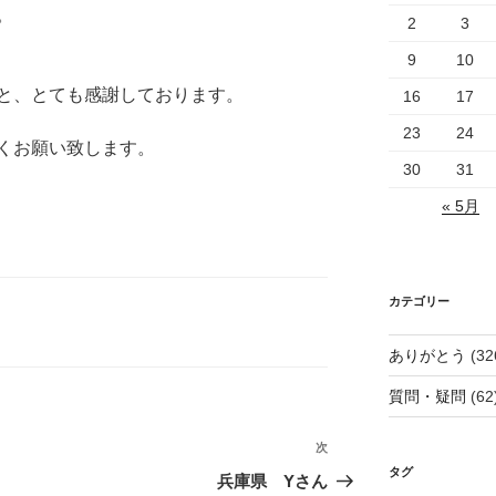
。
2
3
9
10
と、とても感謝しております。
16
17
23
24
くお願い致します。
30
31
« 5月
カテゴリー
ありがとう
(32
質問・疑問
(62
次
次
タグ
の
兵庫県 Yさん