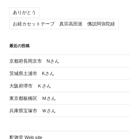
ありがとう
お経カセットテープ 真宗高田派 佛説阿弥陀経
最近の投稿
京都府長岡京市 Nさん
茨城県土浦市 Kさん
大阪府堺市 Ｋさん
東京都板橋区 Ｍさん
兵庫県宝塚市 Ｗさん
釈迦堂 Web site