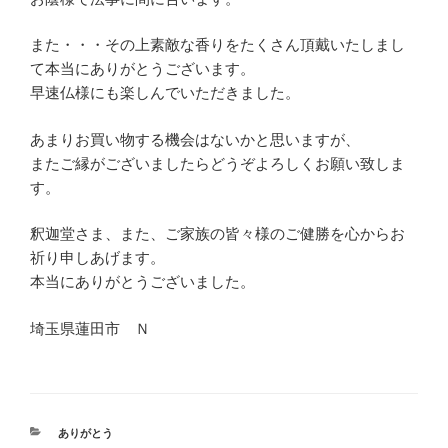
また・・・その上素敵な香りをたくさん頂戴いたしまし
て本当にありがとうございます。
早速仏様にも楽しんでいただきました。
あまりお買い物する機会はないかと思いますが、
またご縁がございましたらどうぞよろしくお願い致しま
す。
釈迦堂さま、また、ご家族の皆々様のご健勝を心からお
祈り申しあげます。
本当にありがとうございました。
埼玉県蓮田市 Ｎ
カ
ありがとう