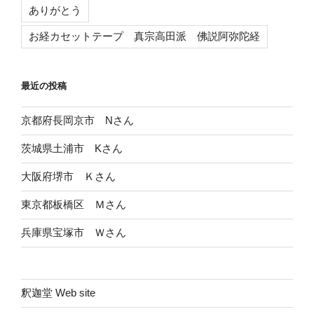
ありがとう
お経カセットテープ 真宗高田派 佛説阿弥陀経
最近の投稿
京都府長岡京市 Nさん
茨城県土浦市 Kさん
大阪府堺市 Ｋさん
東京都板橋区 Ｍさん
兵庫県宝塚市 Ｗさん
釈迦堂 Web site