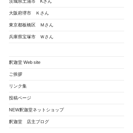
茨城県土浦市 Kさん
大阪府堺市 Ｋさん
東京都板橋区 Ｍさん
兵庫県宝塚市 Ｗさん
釈迦堂 Web site
ご挨拶
リンク集
投稿ページ
NEW釈迦堂ネットショップ
釈迦堂 店主ブログ