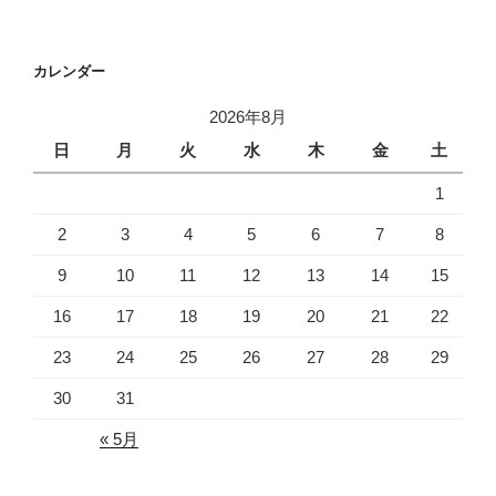
稿
シ
ョ
カレンダー
ン
2026年8月
日
月
火
水
木
金
土
1
2
3
4
5
6
7
8
9
10
11
12
13
14
15
16
17
18
19
20
21
22
23
24
25
26
27
28
29
30
31
« 5月