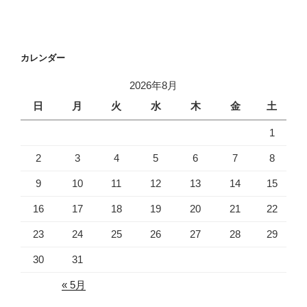
投
ー
稿
シ
ョ
カレンダー
ン
2026年8月
日
月
火
水
木
金
土
1
2
3
4
5
6
7
8
9
10
11
12
13
14
15
16
17
18
19
20
21
22
23
24
25
26
27
28
29
30
31
« 5月